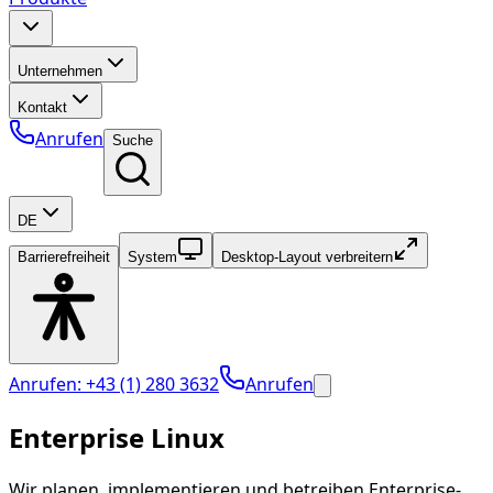
Unternehmen
Kontakt
Anrufen
Suche
DE
Barrierefreiheit
System
Desktop-Layout verbreitern
Anrufen: +43 (1) 280 3632
Anrufen
Enterprise Linux
Wir planen, implementieren und betreiben Enterprise-