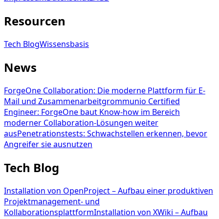
Resourcen
Tech Blog
Wissensbasis
News
ForgeOne Collaboration: Die moderne Plattform für E-
Mail und Zusammenarbeit
grommunio Certified
Engineer: ForgeOne baut Know-how im Bereich
moderner Collaboration-Lösungen weiter
aus
Penetrationstests: Schwachstellen erkennen, bevor
Angreifer sie ausnutzen
Tech Blog
Installation von OpenProject – Aufbau einer produktiven
Projektmanagement- und
Kollaborationsplattform
Installation von XWiki – Aufbau