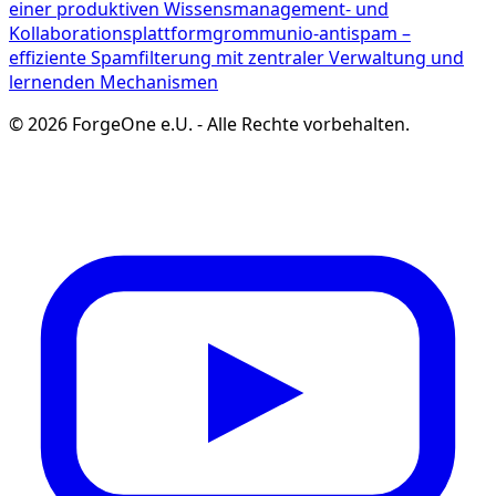
einer produktiven Wissensmanagement- und
Kollaborationsplattform
grommunio-antispam –
effiziente Spamfilterung mit zentraler Verwaltung und
lernenden Mechanismen
©
2026
ForgeOne e.U.
-
Alle Rechte vorbehalten.