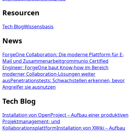
Resourcen
Tech Blog
Wissensbasis
News
ForgeOne Collaboration: Die moderne Plattform für E-
Mail und Zusammenarbeit
grommunio Certified
Engineer: ForgeOne baut Know-how im Bereich
moderner Collaboration-Lösungen weiter
aus
Penetrationstests: Schwachstellen erkennen, bevor
Angreifer sie ausnutzen
Tech Blog
Installation von OpenProject – Aufbau einer produktiven
Projektmanagement- und
Kollaborationsplattform
Installation von XWiki – Aufbau