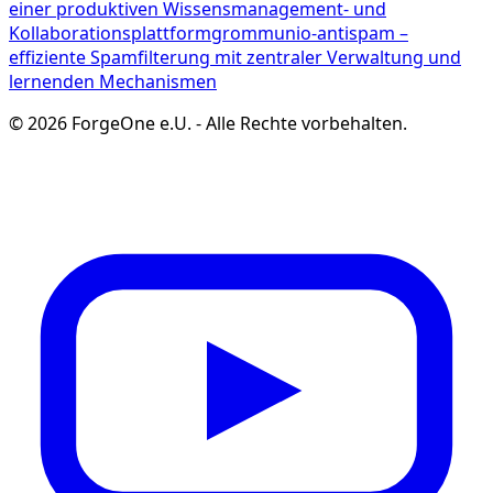
einer produktiven Wissensmanagement- und
Kollaborationsplattform
grommunio-antispam –
effiziente Spamfilterung mit zentraler Verwaltung und
lernenden Mechanismen
©
2026
ForgeOne e.U.
-
Alle Rechte vorbehalten.