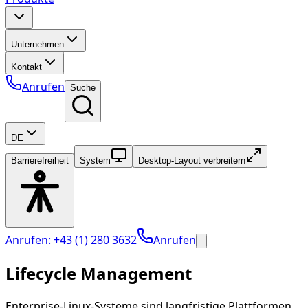
Unternehmen
Kontakt
Anrufen
Suche
DE
Barrierefreiheit
System
Desktop-Layout verbreitern
Anrufen: +43 (1) 280 3632
Anrufen
Lifecycle Management
Enterprise-Linux-Systeme sind langfristige Plattformen