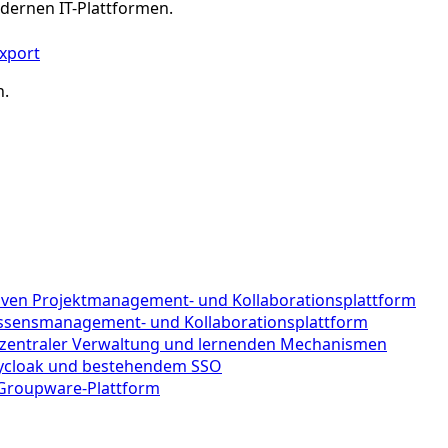
dernen IT-Plattformen.
xport
n.
tiven Projektmanagement- und Kollaborationsplattform
Wissensmanagement- und Kollaborationsplattform
t zentraler Verwaltung und lernenden Mechanismen
Keycloak und bestehendem SSO
 Groupware-Plattform