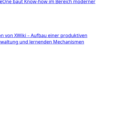
rgeOne baut Know-how im Bereich moderner
ion von XWiki – Aufbau einer produktiven
Verwaltung und lernenden Mechanismen