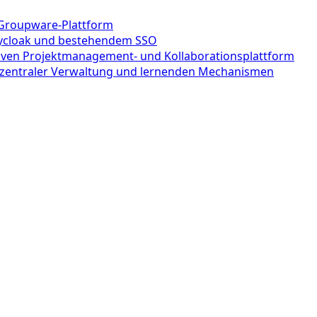
 Groupware-Plattform
Keycloak und bestehendem SSO
tiven Projektmanagement- und Kollaborationsplattform
t zentraler Verwaltung und lernenden Mechanismen