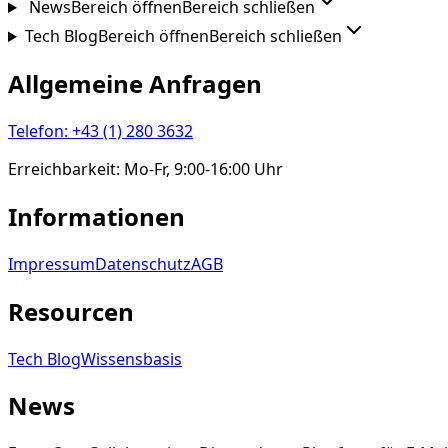
News
Bereich öffnen
Bereich schließen
Tech Blog
Bereich öffnen
Bereich schließen
Allgemeine Anfragen
Telefon
:
+43 (1) 280 3632
Erreichbarkeit
:
Mo-Fr, 9:00-16:00 Uhr
Informationen
Impressum
Datenschutz
AGB
Resourcen
Tech Blog
Wissensbasis
News