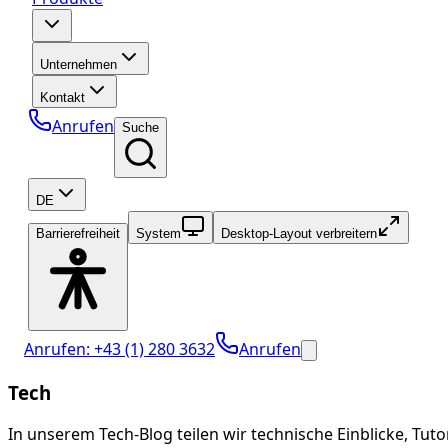
Unternehmen
Kontakt
Anrufen
Suche
DE
Barrierefreiheit
System
Desktop-Layout verbreitern
Anrufen: +43 (1) 280 3632
Anrufen
Tech
In unserem Tech-Blog teilen wir technische Einblicke, Tut