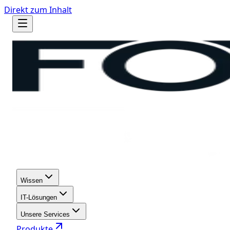
Direkt zum Inhalt
Wissen
IT-Lösungen
Unsere Services
Produkte