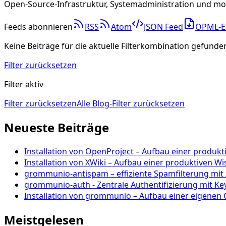
Open-Source-Infrastruktur, Systemadministration und mo
Feeds abonnieren
RSS
Atom
JSON Feed
OPML-E
Keine Beiträge für die aktuelle Filterkombination gefunde
Filter zurücksetzen
Filter aktiv
Filter zurücksetzen
Alle Blog-Filter zurücksetzen
Neueste Beiträge
Installation von OpenProject – Aufbau einer produk
Installation von XWiki – Aufbau einer produktiven 
grommunio-antispam – effiziente Spamfilterung mi
grommunio-auth - Zentrale Authentifizierung mit 
Installation von grommunio – Aufbau einer eigenen
Meistgelesen