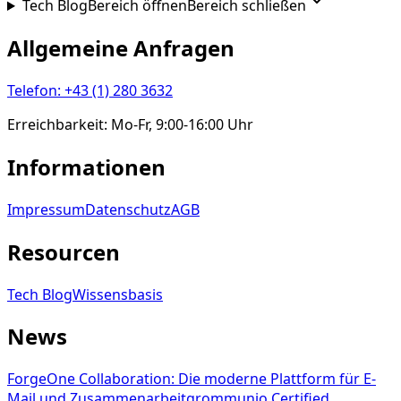
Tech Blog
Bereich öffnen
Bereich schließen
Allgemeine Anfragen
Telefon
:
+43 (1) 280 3632
Erreichbarkeit
:
Mo-Fr, 9:00-16:00 Uhr
Informationen
Impressum
Datenschutz
AGB
Resourcen
Tech Blog
Wissensbasis
News
ForgeOne Collaboration: Die moderne Plattform für E-
Mail und Zusammenarbeit
grommunio Certified