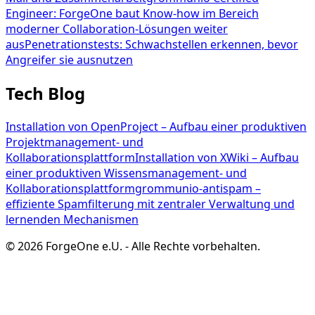
Engineer: ForgeOne baut Know-how im Bereich
moderner Collaboration-Lösungen weiter
aus
Penetrationstests: Schwachstellen erkennen, bevor
Angreifer sie ausnutzen
Tech Blog
Installation von OpenProject – Aufbau einer produktiven
Projektmanagement- und
Kollaborationsplattform
Installation von XWiki – Aufbau
einer produktiven Wissensmanagement- und
Kollaborationsplattform
grommunio-antispam –
effiziente Spamfilterung mit zentraler Verwaltung und
lernenden Mechanismen
©
2026
ForgeOne e.U.
-
Alle Rechte vorbehalten.