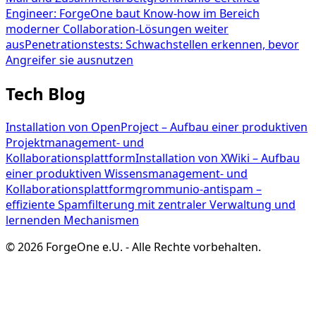
Engineer: ForgeOne baut Know-how im Bereich
moderner Collaboration-Lösungen weiter
aus
Penetrationstests: Schwachstellen erkennen, bevor
Angreifer sie ausnutzen
Tech Blog
Installation von OpenProject – Aufbau einer produktiven
Projektmanagement- und
Kollaborationsplattform
Installation von XWiki – Aufbau
einer produktiven Wissensmanagement- und
Kollaborationsplattform
grommunio-antispam –
effiziente Spamfilterung mit zentraler Verwaltung und
lernenden Mechanismen
©
2026
ForgeOne e.U.
-
Alle Rechte vorbehalten.