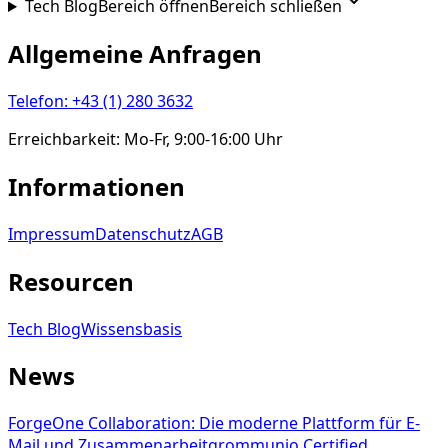
Tech Blog
Bereich öffnen
Bereich schließen
Allgemeine Anfragen
Telefon
:
+43 (1) 280 3632
Erreichbarkeit
:
Mo-Fr, 9:00-16:00 Uhr
Informationen
Impressum
Datenschutz
AGB
Resourcen
Tech Blog
Wissensbasis
News
ForgeOne Collaboration: Die moderne Plattform für E-
Mail und Zusammenarbeit
grommunio Certified