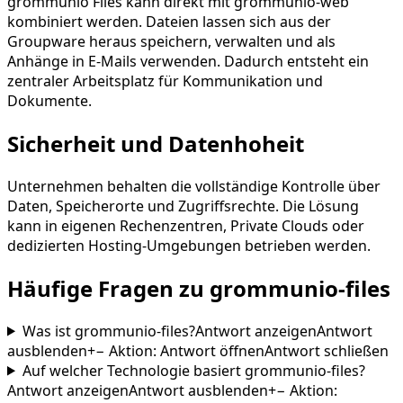
grommunio Files kann direkt mit grommunio-web
kombiniert werden. Dateien lassen sich aus der
Groupware heraus speichern, verwalten und als
Anhänge in E-Mails verwenden. Dadurch entsteht ein
zentraler Arbeitsplatz für Kommunikation und
Dokumente.
Sicherheit und Datenhoheit
Unternehmen behalten die vollständige Kontrolle über
Daten, Speicherorte und Zugriffsrechte. Die Lösung
kann in eigenen Rechenzentren, Private Clouds oder
dedizierten Hosting-Umgebungen betrieben werden.
Häufige Fragen zu grommunio-files
Was ist grommunio-files?
Antwort anzeigen
Antwort
ausblenden
+
−
Aktion
:
Antwort öffnen
Antwort schließen
Auf welcher Technologie basiert grommunio-files?
Antwort anzeigen
Antwort ausblenden
+
−
Aktion
: