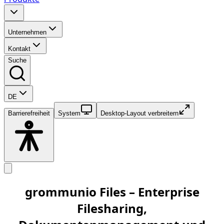
Unternehmen
Kontakt
Suche
DE
Barrierefreiheit
System
Desktop-Layout verbreitern
grommunio Files – Enterprise
Filesharing,