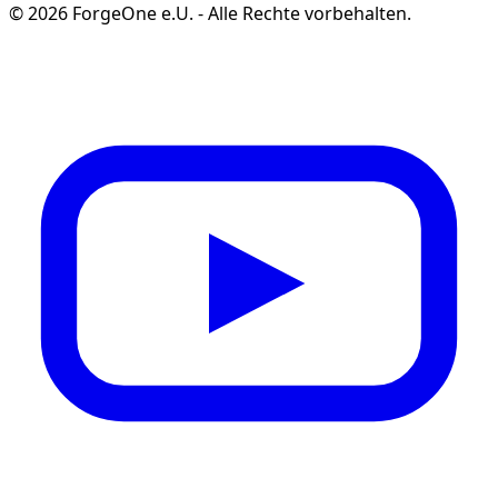
©
2026
ForgeOne e.U.
-
Alle Rechte vorbehalten.