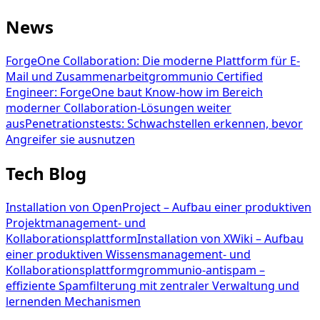
News
ForgeOne Collaboration: Die moderne Plattform für E-
Mail und Zusammenarbeit
grommunio Certified
Engineer: ForgeOne baut Know-how im Bereich
moderner Collaboration-Lösungen weiter
aus
Penetrationstests: Schwachstellen erkennen, bevor
Angreifer sie ausnutzen
Tech Blog
Installation von OpenProject – Aufbau einer produktiven
Projektmanagement- und
Kollaborationsplattform
Installation von XWiki – Aufbau
einer produktiven Wissensmanagement- und
Kollaborationsplattform
grommunio-antispam –
effiziente Spamfilterung mit zentraler Verwaltung und
lernenden Mechanismen