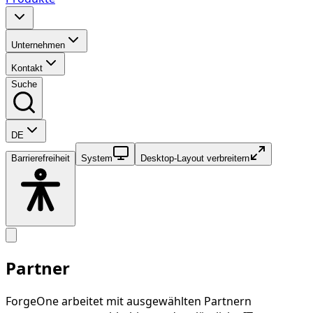
Unternehmen
Kontakt
Suche
DE
Barrierefreiheit
System
Desktop-Layout verbreitern
Partner
ForgeOne arbeitet mit ausgewählten Partnern